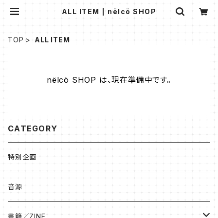
ALL ITEM | nëlcö SHOP
TOP
ALL ITEM
nëlcö SHOP は、現在準備中です。
CATEGORY
特別企画
音源
書籍／ZINE