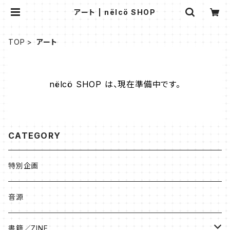
アート | nëlcö SHOP
TOP
アート
nëlcö SHOP は、現在準備中です。
CATEGORY
特別企画
音源
書籍／ZINE