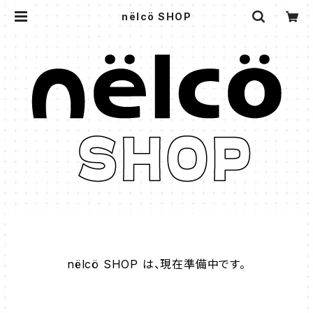
nëlcö SHOP
nëlcö SHOP は、現在準備中です。