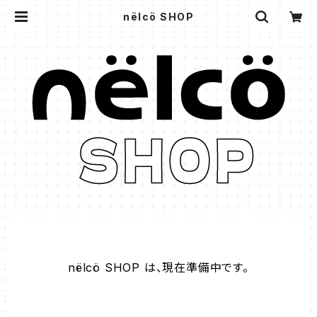
nëlcö SHOP
nëlcö SHOP は、現在準備中です。