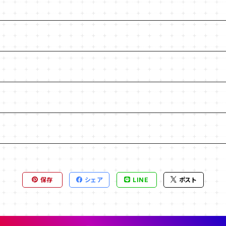
保存
シェア
LINE
ポスト