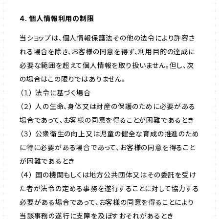
4. 個人情報利用の制限
当ショップは、個人情報保護法その他の法令により許容さ
れる場合を除き、お客様の同意を得ず、利用目的の達成に
必要な範囲を超えて個人情報を取り扱いません。但し、次
の場合はこの限りではありません。
（１） 法令に基づく場合
（２） 人の生命、身体又は財産の保護のために必要がある
場合であって、お客様の同意を得ることが困難であるとき
（３） 公衆衛生の向上又は児童の健全な育成の推進のため
に特に必要がある場合であって、お客様の同意を得ること
が困難であるとき
（４） 国の機関もしくは地方公共団体又はその委託を受け
た者が法令の定める事務を遂行することに対して協力する
必要がある場合であって、お客様の同意を得ることにより
当該事務の遂行に支障を及ぼすおそれがあるとき