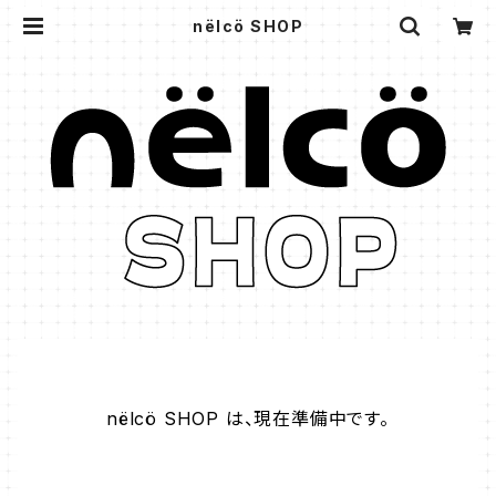
nëlcö SHOP
nëlcö SHOP は、現在準備中です。