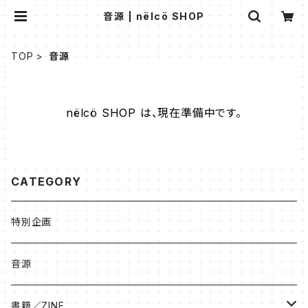
音源 | nëlcö SHOP
TOP
音源
nëlcö SHOP は、現在準備中です。
CATEGORY
特別企画
音源
書籍／ZINE