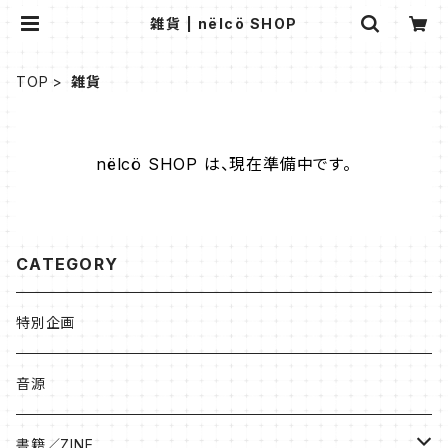
雑貨 | nëlcö SHOP
TOP
雑貨
nëlcö SHOP は、現在準備中です。
CATEGORY
特別企画
音源
書籍／ZINE