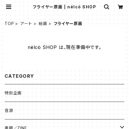
フライヤー原画 | nëlcö SHOP
TOP
アート
絵画
フライヤー原画
nëlcö SHOP は、現在準備中です。
CATEGORY
特別企画
音源
書籍／ZINE