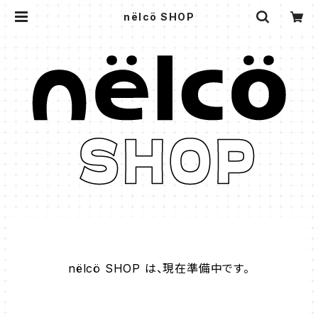
nëlcö SHOP
nëlcö SHOP は、現在準備中です。