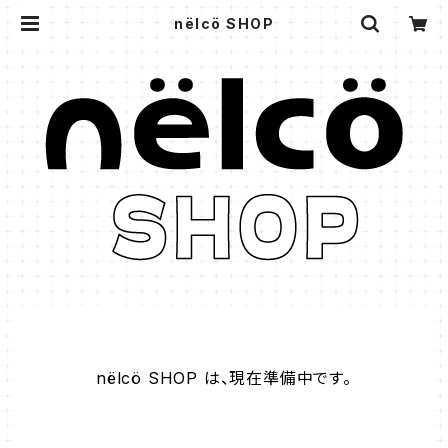
nëlcö SHOP
nëlcö SHOP は、現在準備中です。