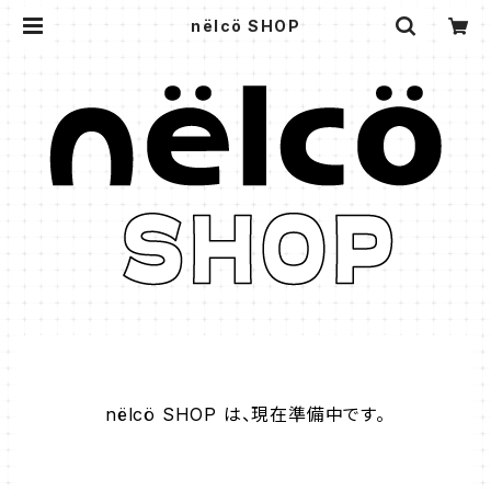
nëlcö SHOP
nëlcö SHOP は、現在準備中です。