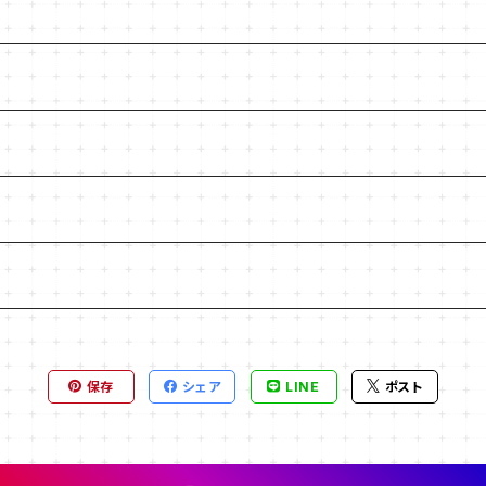
保存
シェア
LINE
ポスト