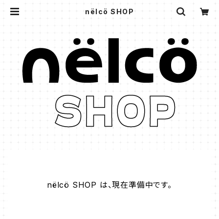
nëlcö SHOP
nëlcö SHOP は、現在準備中です。