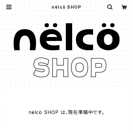
nëlcö SHOP
nëlcö SHOP は、現在準備中です。