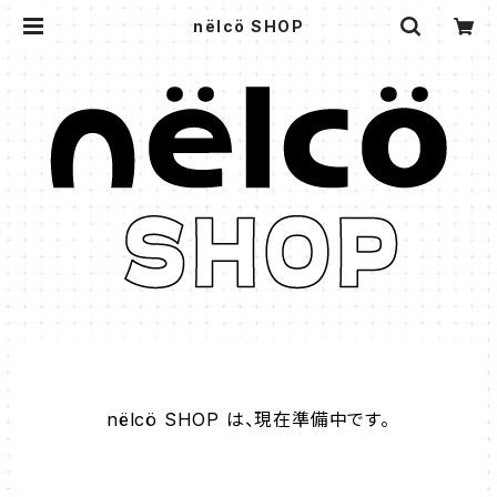
nëlcö SHOP
nëlcö SHOP は、現在準備中です。